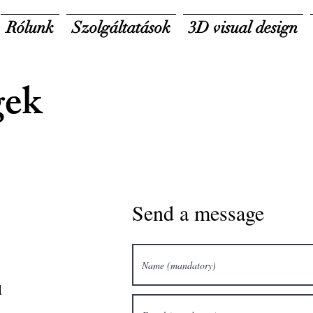
Rólunk
Szolgáltatások
3D visual design
gek
Send a message
d