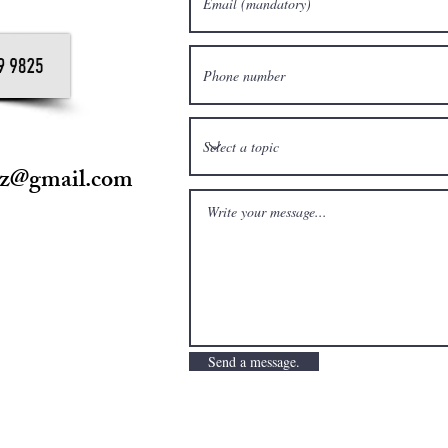
iz@gmail.com
Send a message.