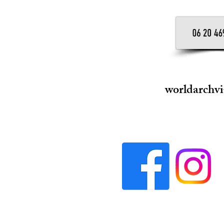
worldarchv